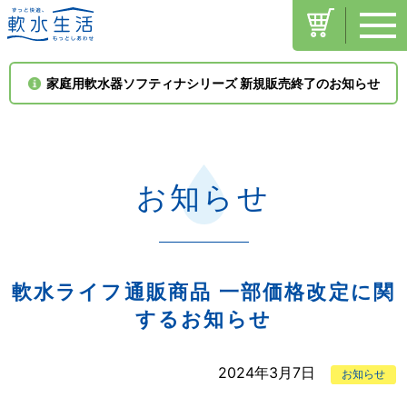
toggle
navigati
家庭用軟水器ソフティナシリーズ 新規販売終了のお知らせ
お知らせ
軟水ライフ通販商品 一部価格改定に関
するお知らせ
2024年3月7日
お知らせ