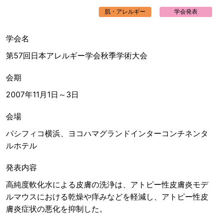
肌・アレルギー
学会発表
学会名
第57回日本アレルギー学会秋季学術大会
会期
2007年11月1日～3日
会場
パシフィコ横浜、ヨコハマグランドインターコンチネンタ
ルホテル
発表内容
高純度軟化水による皮膚の洗浄は、アトピー性皮膚炎モデ
ルマウスにおける乾燥や痒みなどを軽減し、アトピー性皮
膚炎症状の悪化を抑制した。