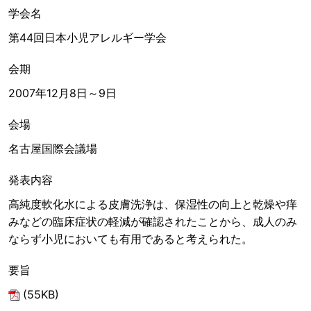
学会名
第44回日本小児アレルギー学会
会期
2007年12月8日～9日
会場
名古屋国際会議場
発表内容
高純度軟化水による皮膚洗浄は、保湿性の向上と乾燥や痒
みなどの臨床症状の軽減が確認されたことから、成人のみ
ならず小児においても有用であると考えられた。
要旨
(55KB)